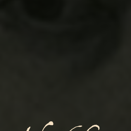
André Chénier