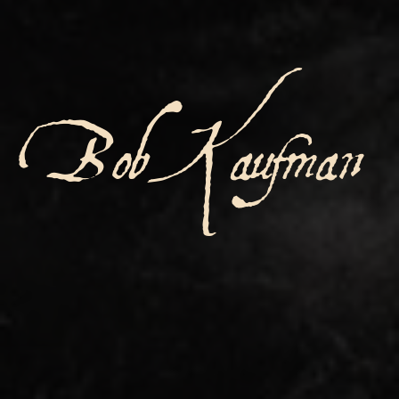
Bob Kaufman