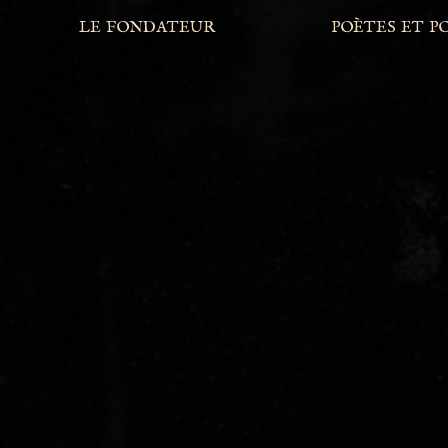
le fondateur
poètes et p