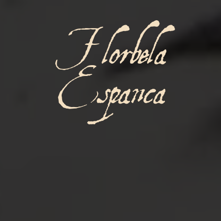
Florbela
Espanca