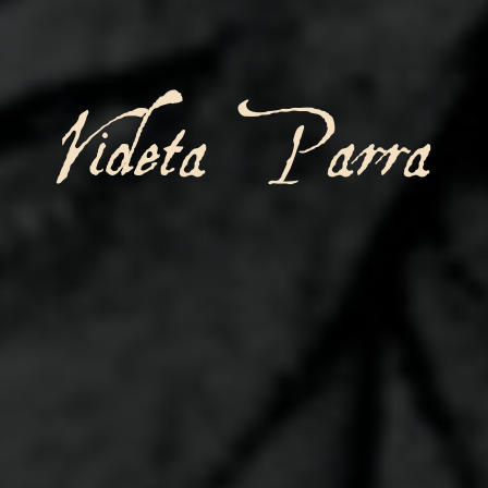
Violeta Parra